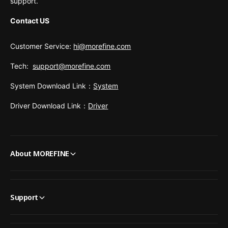
support.
Contact US
Customer Service:
hi@morefine.com
Tech:
support@morefine.com
System Download Link：
System
Driver Download Link：
Driver
About MOREFINE
Support